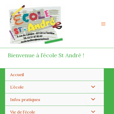
Aller
Mai
au
Men
contenu
Bienvenue à l’école St André !
Accueil
Permutateur
L’école
de
Permutateur
Infos pratiques
Menu
de
Permutateur
Vie de l’école