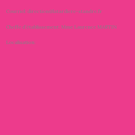
Courriel: direction@latardiere-standre.fr
Cheffe d’établissement: Mme Laurence MARTIN
Localisation: