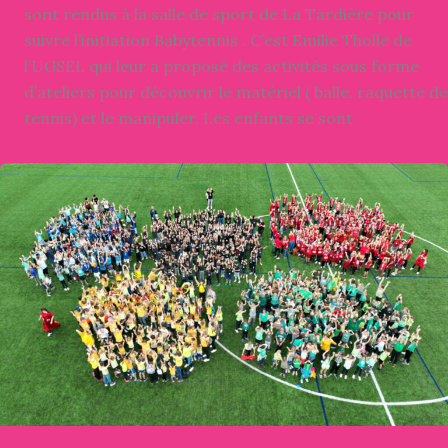
sont rendus à la salle de sport de La Tardière pour
suivre l’initiation Babytennis . C’est Emilie Tholle de
l’UGSEL qui leur a proposé des activités sous forme
d’ateliers pour découvrir le matériel ( balle, raquette de
tennis) et le manipuler. Les enfants se sont