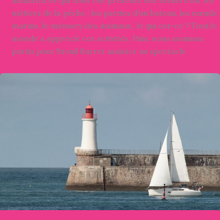
métiers de la pêche : les parties d’un bateau, les nœuds
marins, le mémory des animaux, le qui est-ce ? Tout le
monde a apprécié ces activités. Puis, nous sommes
partis pour Breuil Barret assister au spectacle