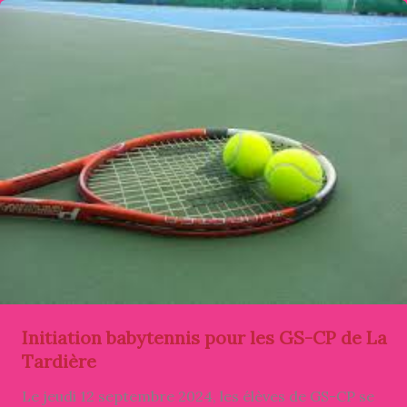
Initiation babytennis pour les GS-CP de La
Tardière
Le jeudi 12 septembre 2024, les élèves de GS-CP se