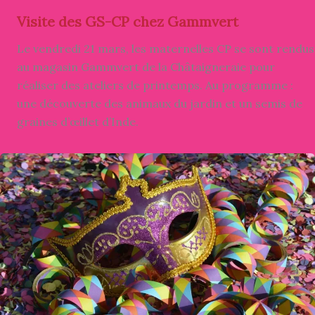
Visite des GS-CP chez Gammvert
Le vendredi 21 mars, les maternelles CP se sont rendus
au magasin Gammvert de la Châtaigneraie pour
réaliser des ateliers de printemps. Au programme :
une découverte des animaux du jardin et un semis de
graines d’œillet d’Inde.