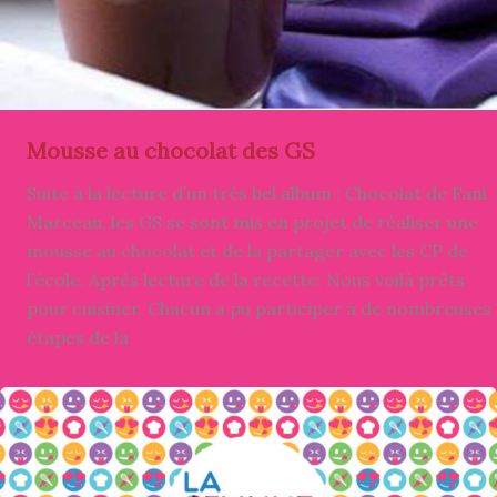
Mousse au chocolat des GS
Suite à la lecture d’un très bel album : Chocolat de Fani
Marceau, les GS se sont mis en projet de réaliser une
mousse au chocolat et de la partager avec les CP de
l’école. Après lecture de la recette: Nous voilà prêts
pour cuisiner. Chacun a pu participer à de nombreuses
étapes de la