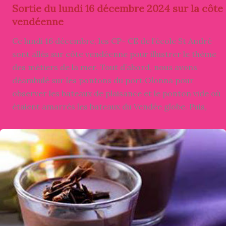
Sortie du lundi 16 décembre 2024 sur la côte
vendéenne
Ce lundi 16 décembre, les CP- CE de l’école St André
sont allés sur côte vendéenne pour illustrer le thème
des métiers de la mer. Tout d’abord, nous avons
déambulé sur les pontons du port Olonna pour
observer les bateaux de plaisance et le ponton vide où
étaient amarrés les bateaux du Vendée globe. Puis,