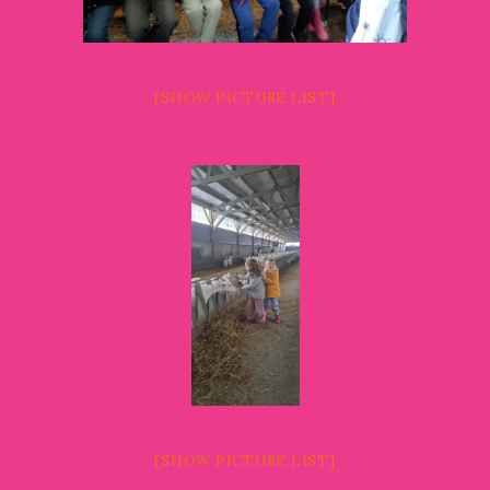
[SHOW PICTURE LIST]
[SHOW PICTURE LIST]