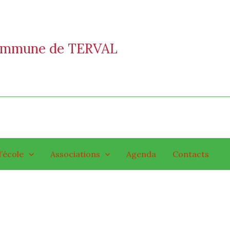
commune de TERVAL
l’école
Associations
Agenda
Contacts