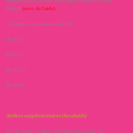
nombre dans la suite et le faire deviner à votre
enfant
(avec de l’aide)
* compter à reculons à l’oral :
de 4 à 1
de 8 à 3
de 10 à 6
de 15 à 5
Ateliers supplémentaires (facultatifs)
Noter dans le cahier d’ateliers les dates de