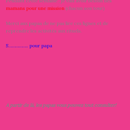
Pendant cette semaine , je vais avoir besoin des
mamans pour une mission
(chacun son tour)
Merci aux papas de ne pas lire ces lignes et de
reprendre les activités aux rituels.
S…………….. pour papa
A partir de là, les papas vous pouvez tout consulter!