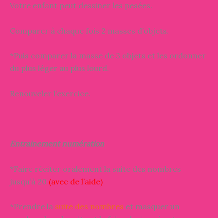
Votre enfant peut dessiner les pesées.
Comparer à chaque fois 2 masses d’objets.
*Puis comparer la masse de 3 objets et les ordonner
du plus léger au plus lourd.
Renouveler l’exercice.
Entrainement numération
*Faire réciter oralement la suite des nombres
jusqu’à 20
(avec de l’aide)
*Prendre la
suite des nombres
et masquer un