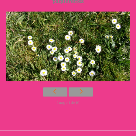
pâquerettes
Image 1 de 10