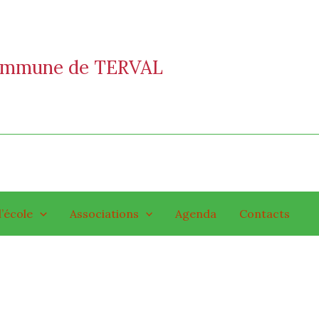
commune de TERVAL
l’école
Associations
Agenda
Contacts