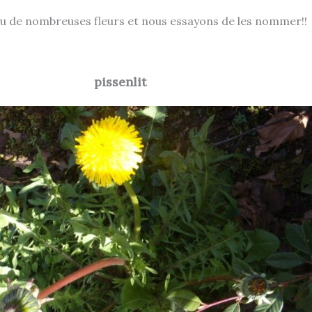
u de nombreuses fleurs et nous essayons de les nommer!!
pissenlit