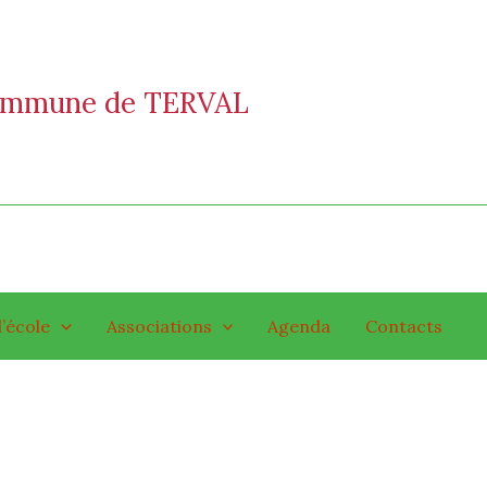
commune de TERVAL
l’école
Associations
Agenda
Contacts