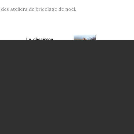
 des ateliers de bricolage de noël.