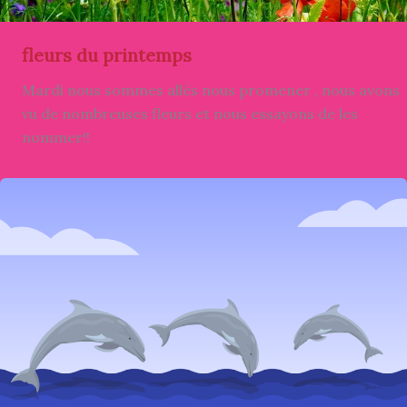
fleurs du printemps
Mardi nous sommes allés nous promener , nous avons
vu de nombreuses fleurs et nous essayons de les
nommer!!