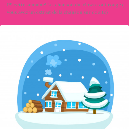
PS cette semaine! La chanson du clown tout rouge (
vous avez un extrait de la chanson sur ce site)