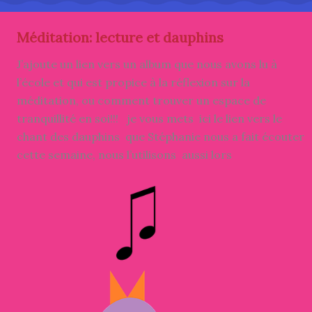
Méditation: lecture et dauphins
J’ajoute un lien vers un album que nous avons lu à
l’école et qui est propice à la réflexion sur la
méditation, ou comment trouver un espace de
tranquillité en soi!!! je vous mets ici le lien vers le
chant des dauphins que Stéphanie nous a fait écouter
cette semaine, nous l’utilisons aussi lors