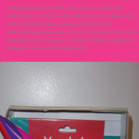
Mathématiques remettre en ordre croissant les
chiffres de 1 à 10:ici jeu des différences: ici classer des
objets du plus petit au plus grand ici jeu des
embouteillages (nous avons ce jeu en atelier à l’école, le
but du jeu est de réussir à sortir la voiture rouge!!): ici
Langage écrit et oral compter les