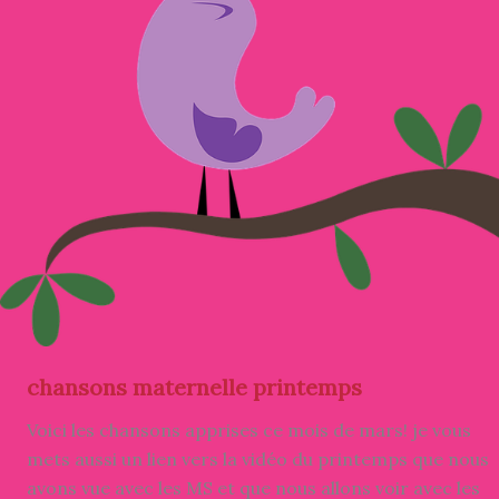
chansons maternelle printemps
Voici les chansons apprises ce mois de mars! je vous
mets aussi un lien vers la vidéo du printemps que nous
avons vue avec les MS et que nous allons voir avec les