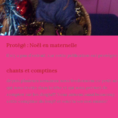
Protégé : Noël en maternelle
Il n’y a pas d’extrait, car cette publication est protégée.
chants et comptines
depuis plusieurs semaines nous fredonnons ce petit air
qui nous trotte dans la tête et qui nous permet de
compter sur les doigts!!! Nous aimons aussi beaucoup
cette comptine du loup!! et voici la version mimée!