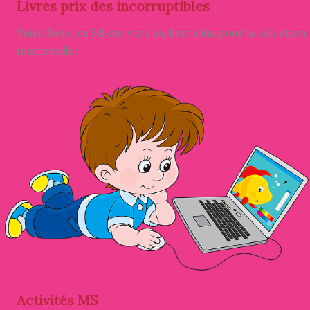
Livres prix des incorruptibles
Voici donc les 5 liens vers les livres lus pour la sélection
maternelle:
Activités MS